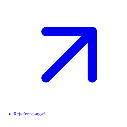
Rejseforespørgsel