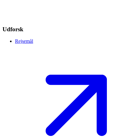
Udforsk
Rejsemål