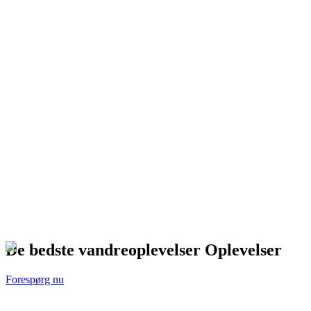
Green Tourism Member
De bedste vandreoplevelser Oplevelser
Forespørg nu