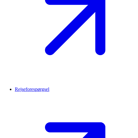
Rejseforespørgsel