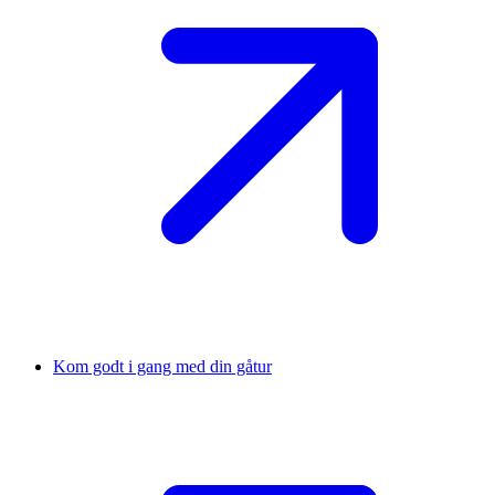
Kom godt i gang med din gåtur