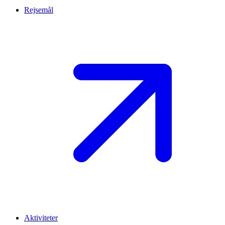
Rejsemål
Aktiviteter