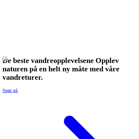
De beste vandreopplevelsene Opplev
naturen på en helt ny måte med våre
vandreturer.
Spør nå