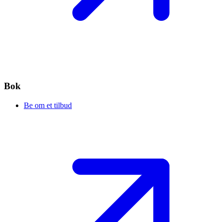
Bok
Be om et tilbud