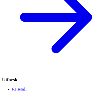
Utforsk
Reisemål