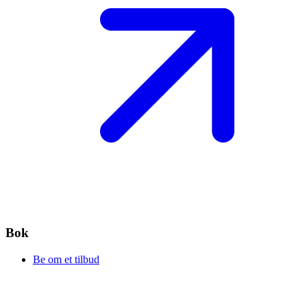
Bok
Be om et tilbud