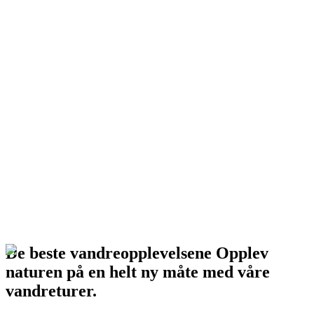
Green Tourism Member
De beste vandreopplevelsene Opplev
naturen på en helt ny måte med våre
vandreturer.