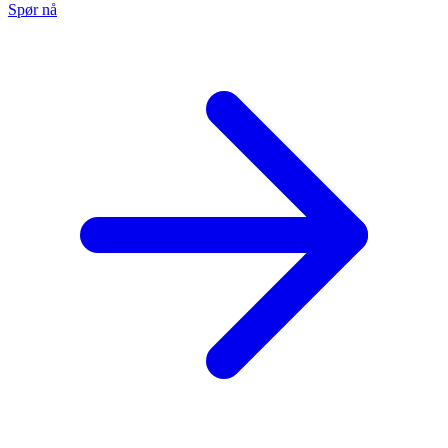
Spør nå