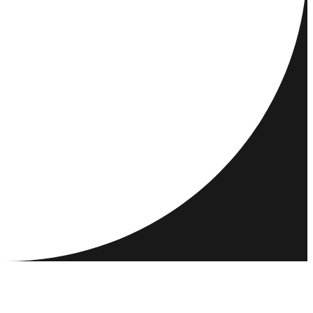
REISEMÅL
AKTIVITETER
MØT OG KJENN
RESSURSER
SAMFUNN