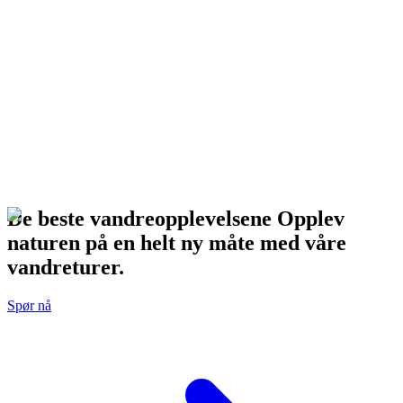
De beste vandreopplevelsene Opplev
naturen på en helt ny måte med våre
vandreturer.
Spør nå