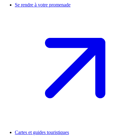
Se rendre à votre promenade
Cartes et guides touristiques