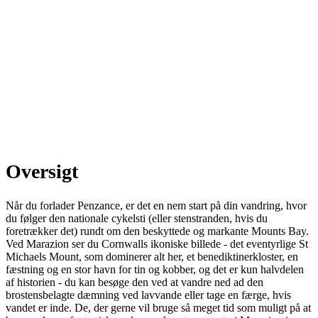
Oversigt
Når du forlader Penzance, er det en nem start på din vandring, hvor
du følger den nationale cykelsti (eller stenstranden, hvis du
foretrækker det) rundt om den beskyttede og markante Mounts Bay.
Ved Marazion ser du Cornwalls ikoniske billede - det eventyrlige St
Michaels Mount, som dominerer alt her, et benediktinerkloster, en
fæstning og en stor havn for tin og kobber, og det er kun halvdelen
af historien - du kan besøge den ved at vandre ned ad den
brostensbelagte dæmning ved lavvande eller tage en færge, hvis
vandet er inde. De, der gerne vil bruge så meget tid som muligt på at