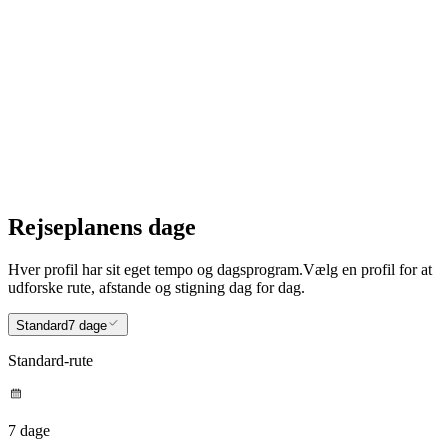
7
Jamaica Inn to Boscastle
Rejseplanens dage
Hver profil har sit eget tempo og dagsprogram.
Vælg en profil for at
udforske rute, afstande og stigning dag for dag.
Standard
7 dage
Standard-rute
7 dage