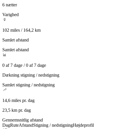
6 nætter
Varighed
102 miles / 164,2 km
Samlet afstand
Samlet afstand
0 af 7 dage / 0 af 7 dage
Dækning stigning / nedstigning
Samlet stigning / nedstigning
14,6 miles pr. dag
23,5 km pr. dag
Gennemsnitlig afstand
Dag
Rute
Afstand
Stigning / nedstigning
Højdeprofil