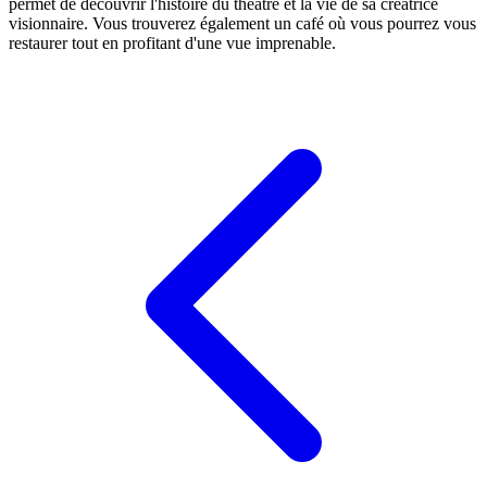
permet de découvrir l'histoire du théâtre et la vie de sa créatrice
visionnaire. Vous trouverez également un café où vous pourrez vous
restaurer tout en profitant d'une vue imprenable.