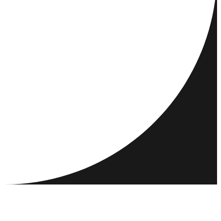
DESTINATIONS
ACTIVITÉS
RENCONTRER ET CONNECTER
RESSOURCES
COMMUNAUTÉ