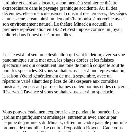
jardinier et d'artisans locaux, a commencé à sculpter ce théâtre
extraordinaire dans le paysage granitique accidenté. Au fil des
décennies, elle a méticuleusement construit des terrasses, des sièges
et une scène, créant ainsi un lieu qui s'harmonise à merveille avec
son environnement naturel. Le théâtre Minack a accueilli sa
première représentation en 1932 et s'est imposé comme un joyau
culturel dans l'ouest des Cornouailles.
Le site est à lui seul une destination qui vaut le détour, avec sa vue
panoramique sur la mer azur, les plages dorées et les falaises
spectaculaires qui constituent une toile de fond à couper le souffle
pour les spectacles. Si vous souhaitez assister à une représentation,
la saison s'étend généralement de mai à septembre, avec un
répertoire varié allant des pièces de Shakespeare aux comédies
musicales, en passant par des drames contemporains et des concerts.
Réservez à l'avance si vous souhaitez assister à un spectacle.
Vous pouvez également explorer le site pendant la journée. Les
jardins magnifiquement aménagés, entretenus avec amour par
l'équipe de jardiniers du Minack, offrent un cadre paisible pour une
promenade tranquille. Le centre d'exposition Rowena Cade vous