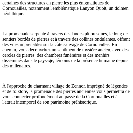
certaines des structures en pierre les plus énigmatiques de
Cornouailles, notamment l'emblématique Lanyon Quoit, un dolmen
néolithique.
La promenade serpente à travers des landes pittoresques, le long de
sentiers bordés de pierres et à travers des collines ondulantes, offrant
des vues imprenables sur la côte sauvage de Cornouailles. En
chemin, vous découvrirez un sentiment de mystère ancien, avec des
cercles de pierres, des chambres funéraires et des menhirs
disséminés dans le paysage, témoins de la présence humaine depuis
des millénaires.
À l'approche du charmant village de Zennor, imprégné de légendes
et de folklore, la promenade des pierres anciennes vous permettra de
vous connecter profondément au passé de la Cornouailles et à
l'attrait intemporel de son patrimoine préhistorique.