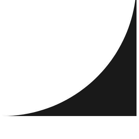
DESTINATIONS
ACTIVITÉS
RENCONTRER ET CONNECTER
RESSOURCES
COMMUNAUTÉ