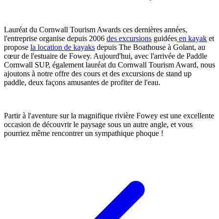
Lauréat du Cornwall Tourism Awards ces dernières années,
l'entreprise organise depuis 2006
des excursions
guidées
en kayak
et
propose
la location de kayaks
depuis The Boathouse à Golant, au
cœur de l'estuaire de Fowey. Aujourd'hui, avec l'arrivée de Paddle
Cornwall SUP, également lauréat du Cornwall Tourism Award, nous
ajoutons à notre offre des cours et des excursions de stand up
paddle, deux façons amusantes de profiter de l'eau.
Partir à l'aventure sur la magnifique rivière Fowey est une excellente
occasion de découvrir le paysage sous un autre angle, et vous
pourriez même rencontrer un sympathique phoque !