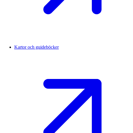
Kartor och guideböcker