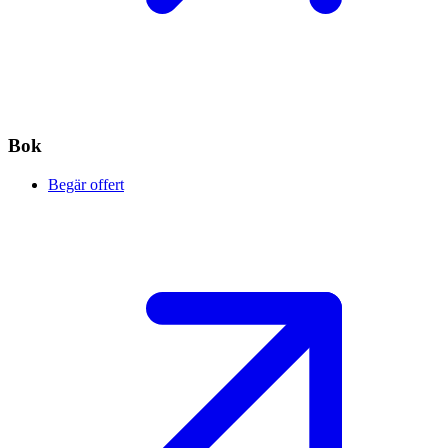
Bok
Begär offert