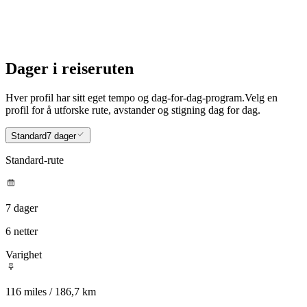
Dager i reiseruten
Hver profil har sitt eget tempo og dag-for-dag-program.
Velg en
profil for å utforske rute, avstander og stigning dag for dag.
Standard
7 dager
Standard-rute
7 dager
6 netter
Varighet
116 miles / 186,7 km