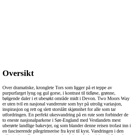
Oversikt
Over dramatiske, kronglete Tors som ligger på et teppe av
purpurfarget lyng og gul gorse, i kontrast til tidløse, grønne,
bølgende daler i et ubesøkt område midt i Devon. Two Moors Way
er uten tvil en nasjonal vandrerute som byr på utrolig variasjon,
inspirasjon og rett og slett storslått skjønnhet for alle som tar
utfordringen. En perfekt ukesvandring på en rute som forbinder de
to eneste nasjonalparkene i Sør-England med Vestlandets mest
uberørte landlige bakevjer, og som blander denne reisen trofast inn i
en fascinerende pilegrimsreise fra kyst til kyst. Vandringen i den