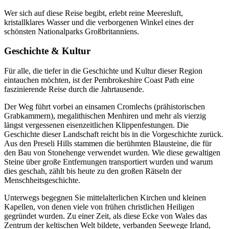
Wer sich auf diese Reise begibt, erlebt reine Meeresluft,
kristallklares Wasser und die verborgenen Winkel eines der
schönsten Nationalparks Großbritanniens.
Geschichte & Kultur
Für alle, die tiefer in die Geschichte und Kultur dieser Region
eintauchen möchten, ist der Pembrokeshire Coast Path eine
faszinierende Reise durch die Jahrtausende.
Der Weg führt vorbei an einsamen Cromlechs (prähistorischen
Grabkammern), megalithischen Menhiren und mehr als vierzig
längst vergessenen eisenzeitlichen Klippenfestungen. Die
Geschichte dieser Landschaft reicht bis in die Vorgeschichte zurück.
Aus den Preseli Hills stammen die berühmten Blausteine, die für
den Bau von Stonehenge verwendet wurden. Wie diese gewaltigen
Steine über große Entfernungen transportiert wurden und warum
dies geschah, zählt bis heute zu den großen Rätseln der
Menschheitsgeschichte.
Unterwegs begegnen Sie mittelalterlichen Kirchen und kleinen
Kapellen, von denen viele von frühen christlichen Heiligen
gegründet wurden. Zu einer Zeit, als diese Ecke von Wales das
Zentrum der keltischen Welt bildete, verbanden Seewege Irland,