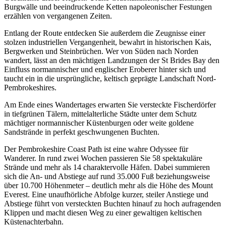
Burgwälle und beeindruckende Ketten napoleonischer Festungen
erzählen von vergangenen Zeiten.
Entlang der Route entdecken Sie außerdem die Zeugnisse einer
stolzen industriellen Vergangenheit, bewahrt in historischen Kais,
Bergwerken und Steinbrüchen. Wer von Süden nach Norden
wandert, lässt an den mächtigen Landzungen der St Brides Bay den
Einfluss normannischer und englischer Eroberer hinter sich und
taucht ein in die ursprüngliche, keltisch geprägte Landschaft Nord-
Pembrokeshires.
Am Ende eines Wandertages erwarten Sie versteckte Fischerdörfer
in tiefgrünen Tälern, mittelalterliche Städte unter dem Schutz
mächtiger normannischer Küstenburgen oder weite goldene
Sandstrände in perfekt geschwungenen Buchten.
Der Pembrokeshire Coast Path ist eine wahre Odyssee für
Wanderer. In rund zwei Wochen passieren Sie 58 spektakuläre
Strände und mehr als 14 charaktervolle Häfen. Dabei summieren
sich die An- und Abstiege auf rund 35.000 Fuß beziehungsweise
über 10.700 Höhenmeter – deutlich mehr als die Höhe des Mount
Everest. Eine unaufhörliche Abfolge kurzer, steiler Anstiege und
Abstiege führt von versteckten Buchten hinauf zu hoch aufragenden
Klippen und macht diesen Weg zu einer gewaltigen keltischen
Küstenachterbahn.