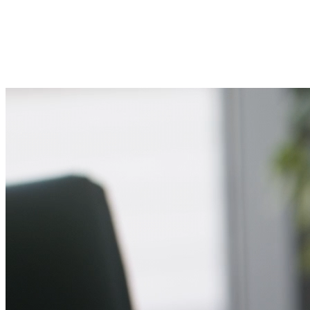
Schnelle Antwort von Wanderexperten