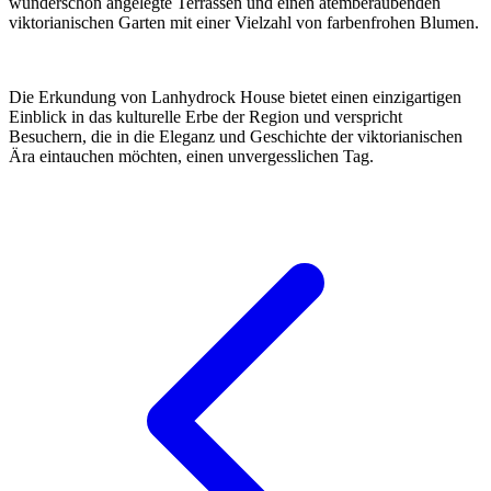
wunderschön angelegte Terrassen und einen atemberaubenden
viktorianischen Garten mit einer Vielzahl von farbenfrohen Blumen.
Die Erkundung von Lanhydrock House bietet einen einzigartigen
Einblick in das kulturelle Erbe der Region und verspricht
Besuchern, die in die Eleganz und Geschichte der viktorianischen
Ära eintauchen möchten, einen unvergesslichen Tag.