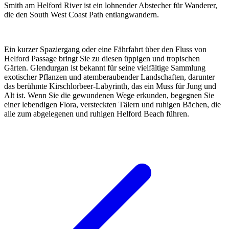
Smith am Helford River ist ein lohnender Abstecher für Wanderer,
die den South West Coast Path entlangwandern.
Ein kurzer Spaziergang oder eine Fährfahrt über den Fluss von
Helford Passage bringt Sie zu diesen üppigen und tropischen
Gärten. Glendurgan ist bekannt für seine vielfältige Sammlung
exotischer Pflanzen und atemberaubender Landschaften, darunter
das berühmte Kirschlorbeer-Labyrinth, das ein Muss für Jung und
Alt ist. Wenn Sie die gewundenen Wege erkunden, begegnen Sie
einer lebendigen Flora, versteckten Tälern und ruhigen Bächen, die
alle zum abgelegenen und ruhigen Helford Beach führen.