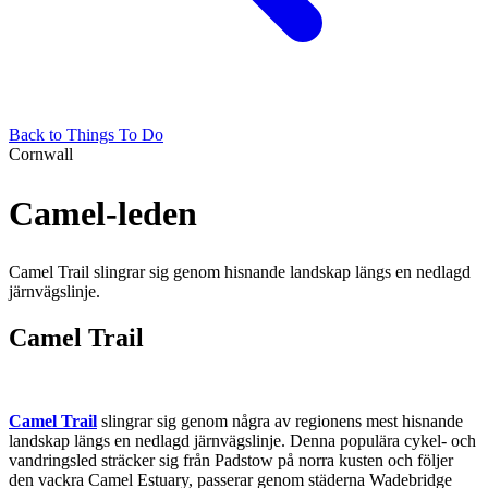
Back to Things To Do
Cornwall
Camel-leden
Camel Trail slingrar sig genom hisnande landskap längs en nedlagd
järnvägslinje.
Camel Trail
Camel Trail
slingrar sig genom några av regionens mest hisnande
landskap längs en nedlagd järnvägslinje. Denna populära cykel- och
vandringsled sträcker sig från Padstow på norra kusten och följer
den vackra Camel Estuary, passerar genom städerna Wadebridge