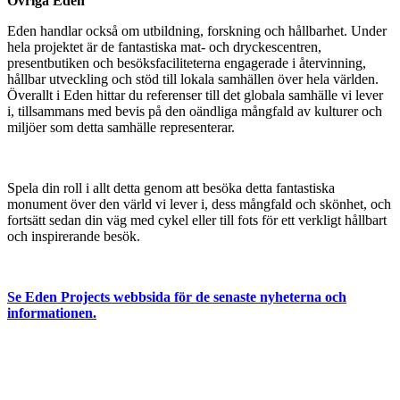
Övriga Eden
Eden handlar också om utbildning, forskning och hållbarhet. Under
hela projektet är de fantastiska mat- och dryckescentren,
presentbutiken och besöksfaciliteterna engagerade i återvinning,
hållbar utveckling och stöd till lokala samhällen över hela världen.
Överallt i Eden hittar du referenser till det globala samhälle vi lever
i, tillsammans med bevis på den oändliga mångfald av kulturer och
miljöer som detta samhälle representerar.
Spela din roll i allt detta genom att besöka detta fantastiska
monument över den värld vi lever i, dess mångfald och skönhet, och
fortsätt sedan din väg med cykel eller till fots för ett verkligt hållbart
och inspirerande besök.
Se Eden Projects webbsida för de senaste nyheterna och
informationen.